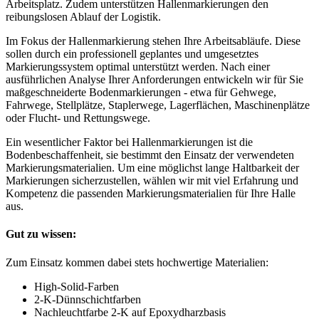
Arbeitsplatz. Zudem unterstützen Hallenmarkierungen den
reibungslosen Ablauf der Logistik.
Im Fokus der Hallenmarkierung stehen Ihre Arbeitsabläufe. Diese
sollen durch ein professionell geplantes und umgesetztes
Markierungssystem optimal unterstützt werden. Nach einer
ausführlichen Analyse Ihrer Anforderungen entwickeln wir für Sie
maßgeschneiderte Bodenmarkierungen - etwa für Gehwege,
Fahrwege, Stellplätze, Staplerwege, Lagerflächen, Maschinenplätze
oder Flucht- und Rettungswege.
Ein wesentlicher Faktor bei Hallenmarkierungen ist die
Bodenbeschaffenheit, sie bestimmt den Einsatz der verwendeten
Markierungsmaterialien. Um eine möglichst lange Haltbarkeit der
Markierungen sicherzustellen, wählen wir mit viel Erfahrung und
Kompetenz die passenden Markierungsmaterialien für Ihre Halle
aus.
Gut zu wissen:
Zum Einsatz kommen dabei stets hochwertige Materialien:
High-Solid-Farben
2-K-Dünnschichtfarben
Nachleuchtfarbe 2-K auf Epoxydharzbasis